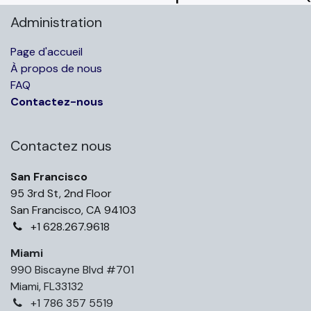
Administration
Page d'accueil
À propos de nous
FAQ
Contactez-nous
Contactez nous
San Francisco
95 3rd St, 2nd Floor
San Francisco, CA 94103
+1 628.267.9618
Miami
990 Biscayne Blvd #701
Miami, FL33132
+1 786 357 5519