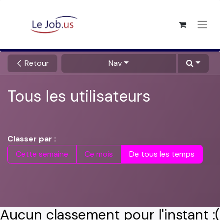
Retour
Nav
Tous les utilisateurs
Classer par :
Cette semaine
Ce mois
De tous les temps
Aucun classement pour l'instant :(