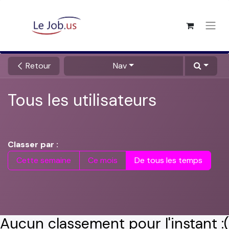
Retour
Nav
Tous les utilisateurs
Classer par :
Cette semaine
Ce mois
De tous les temps
Aucun classement pour l'instant :(