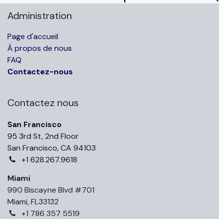
Administration
Page d'accueil
À propos de nous
FAQ
Contactez-nous
Contactez nous
San Francisco
95 3rd St, 2nd Floor
San Francisco, CA 94103
+1 628.267.9618
Miami
990 Biscayne Blvd #701
Miami, FL33132
+1 786 357 5519