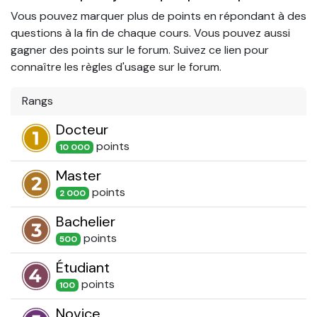
Vous pouvez marquer plus de points en répondant à des
questions à la fin de chaque cours. Vous pouvez aussi
gagner des points sur le forum. Suivez ce lien pour
connaître les règles d'usage sur le forum.
Rangs
Docteur
point
s
10 000
Master
point
s
2 000
Bachelier
point
s
500
Étudiant
point
s
100
Novice