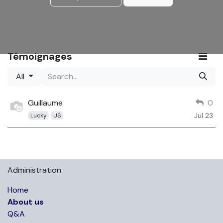
Témoignages
All
Guillaume
0
Jul 23
Lucky
US
Administration
Home
About us
Q&A