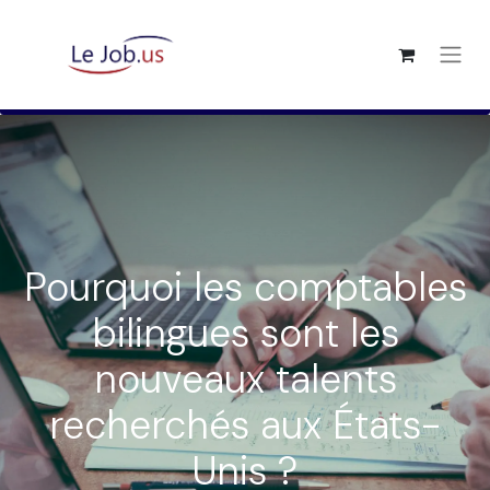
Pourquoi les comptables
bilingues sont les
nouveaux talents
recherchés aux États-
Unis ?