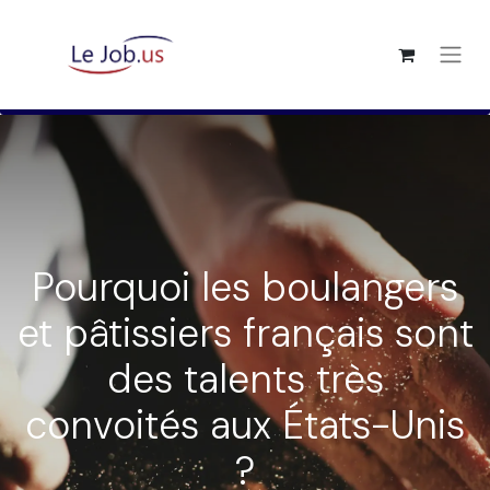
Pourquoi les boulangers
et pâtissiers français sont
des talents très
convoités aux États-Unis
?