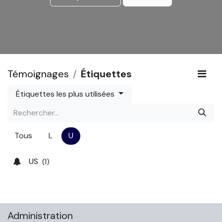
Témoignages
Étiquettes
Étiquettes les plus utilisées
Tous
L
U
US
(1)
Administration