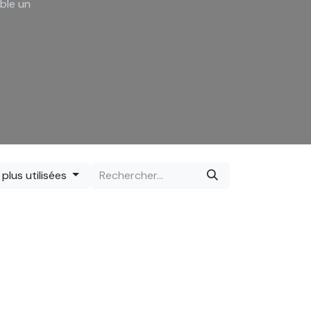
ble un
 plus utilisées