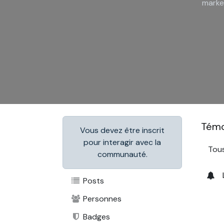
marke
Témo
Vous devez être inscrit
pour interagir avec la
Tou
communauté.
Posts
Personnes
Badges