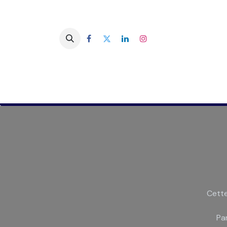
Vous êtes une entreprise
Vous ê
Cette
Pa