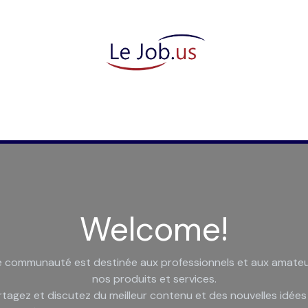
tes candidat(e)
Ils nous font confiance
Qui 
Welcome!
 communauté est destinée aux professionnels et aux amate
nos produits et services.
rtagez et discutez du meilleur contenu et des nouvelles idées